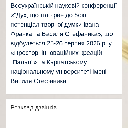
Всеукраїнській науковій конференції
«“Дух, що тіло рве до бою”:
потенціал творчої думки Івана
Франка та Василя Стефаника», що
відбудеться 25-26 серпня 2026 р. у
«Просторі інноваційних креацій
“Палац”» та Карпатському
національному університеті імені
Василя Стефаника
Розклад дзвінків