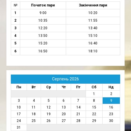
№
Початок пари
Закінчення пари
1
9:00
10:20
2
10:35
11:55
3
12:20
13:40
4
13:50
15:10
5
15:20
16:40
6
16:50
18:10
Серпень 2026
Пн
Вт
Ср
Чт
Пт
Сб
Нд
1
2
3
4
5
6
7
8
9
10
11
12
13
14
15
16
17
18
19
20
21
22
23
24
25
26
27
28
29
30
31