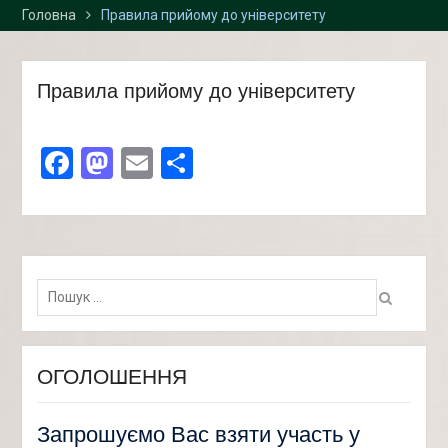
Головна
Правила прийому до університету
Правила прийому до університету
Facebook
Mastodon
Email
Поділитися
Пошук:
ОГОЛОШЕННЯ
Запрошуємо Вас взяти участь у