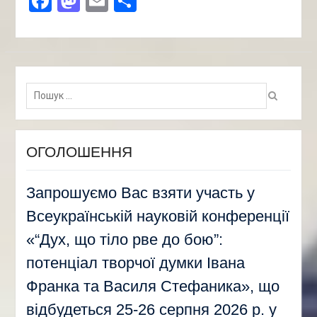
Facebook
Mastodon
Email
Поділитися
Пошук:
ОГОЛОШЕННЯ
Запрошуємо Вас взяти участь у
Всеукраїнській науковій конференції
«“Дух, що тіло рве до бою”:
потенціал творчої думки Івана
Франка та Василя Стефаника», що
відбудеться 25-26 серпня 2026 р. у