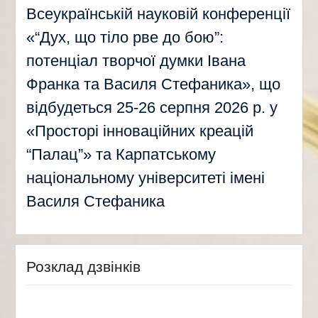
Всеукраїнській науковій конференції
«“Дух, що тіло рве до бою”:
потенціал творчої думки Івана
Франка та Василя Стефаника», що
відбудеться 25-26 серпня 2026 р. у
«Просторі інноваційних креацій
“Палац”» та Карпатському
національному університеті імені
Василя Стефаника
Розклад дзвінків