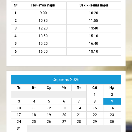
№
Початок пари
Закінчення пари
1
9:00
10:20
2
10:35
11:55
3
12:20
13:40
4
13:50
15:10
5
15:20
16:40
6
16:50
18:10
Серпень 2026
Пн
Вт
Ср
Чт
Пт
Сб
Нд
1
2
3
4
5
6
7
8
9
10
11
12
13
14
15
16
17
18
19
20
21
22
23
24
25
26
27
28
29
30
31