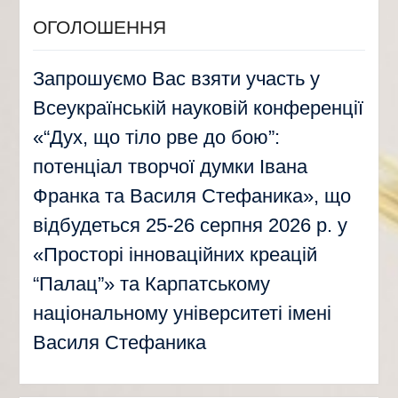
ОГОЛОШЕННЯ
Запрошуємо Вас взяти участь у
Всеукраїнській науковій конференції
«“Дух, що тіло рве до бою”:
потенціал творчої думки Івана
Франка та Василя Стефаника», що
відбудеться 25-26 серпня 2026 р. у
«Просторі інноваційних креацій
“Палац”» та Карпатському
національному університеті імені
Василя Стефаника