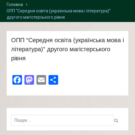
Головна
ОПП “Середня освіта (українська мова і література)”
другого магістерського рівня
ОПП “Середня освіта (українська мова і
література)” другого магістерського
рівня
Facebook
Mastodon
Email
Поділитися
Пошук: