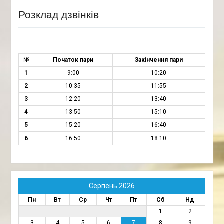
Розклад дзвінків
№
Початок пари
Закінчення пари
1
9:00
10:20
2
10:35
11:55
3
12:20
13:40
4
13:50
15:10
5
15:20
16:40
6
16:50
18:10
Серпень 2026
Пн
Вт
Ср
Чт
Пт
Сб
Нд
1
2
3
4
5
6
7
8
9