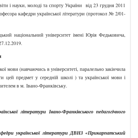
віти і науки, молоді та спорту України від 23 грудня 2011
фесора кафедри української літератури (протокол № 2/01-
ький національний університет імені Юрія Федьковича,
27.12.2019.
и
ької мови (навчаючись в університеті, паралельно закінчила
и цей предмет у середній школі ) та української мови і
чителем в м. Івано-Франківську.
аїнської літератури Івано-Франківського педагогічного
федри української літератури ДВНЗ «Прикарпатський