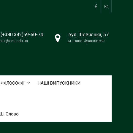
Facebook
Instagram
(+380 342)59-60-74
вул. Шевченка, 57
kul@cnu.edu.ua
м. Івано-Франківськ
 ФІЛОСОФІЇ
НАШІ ВИПУСКНИКИ
ТШ. Слово