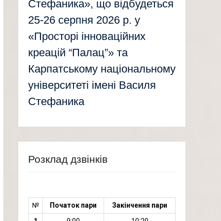
Стефаника», що відбудеться
25-26 серпня 2026 р. у
«Просторі інноваційних
креацій “Палац”» та
Карпатському національному
університеті імені Василя
Стефаника
Розклад дзвінків
№
Початок пари
Закінчення пари