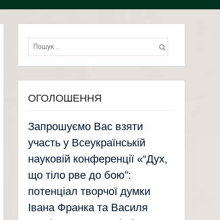
Пошук:
ОГОЛОШЕННЯ
Запрошуємо Вас взяти
участь у Всеукраїнській
науковій конференції «“Дух,
що тіло рве до бою”:
потенціал творчої думки
Івана Франка та Василя