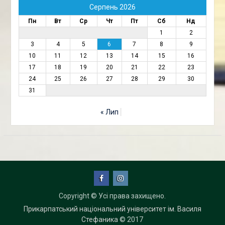
Серпень 2026
Пн
Вт
Ср
Чт
Пт
Сб
Нд
1
2
3
4
5
6
7
8
9
10
11
12
13
14
15
16
17
18
19
20
21
22
23
24
25
26
27
28
29
30
31
« Лип
Facebook
Instagram
Copyright © Усі права захищено.
Прикарпатський національний університет ім. Василя
Стефаника
© 2017