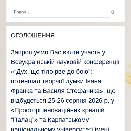
Пошук:
ОГОЛОШЕННЯ
Запрошуємо Вас взяти участь у
Всеукраїнській науковій конференції
«“Дух, що тіло рве до бою”:
потенціал творчої думки Івана
Франка та Василя Стефаника», що
відбудеться 25-26 серпня 2026 р. у
«Просторі інноваційних креацій
“Палац”» та Карпатському
національному університеті імені