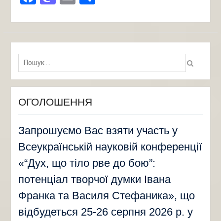
Пошук:
ОГОЛОШЕННЯ
Запрошуємо Вас взяти участь у
Всеукраїнській науковій конференції
«“Дух, що тіло рве до бою”:
потенціал творчої думки Івана
Франка та Василя Стефаника», що
відбудеться 25-26 серпня 2026 р. у