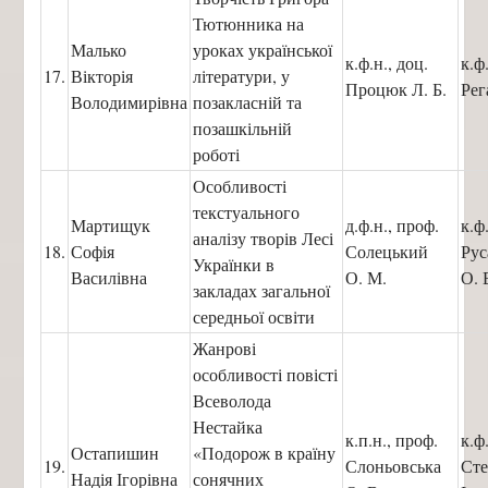
Тютюнника на
Малько
уроках української
к.ф.н., доц.
к.ф
17.
Вікторія
літератури, у
Процюк Л. Б.
Рег
Володимирівна
позакласній та
позашкільній
роботі
Особливості
текстуального
Мартищук
д.ф.н., проф.
к.ф
аналізу творів Лесі
18.
Софія
Солецький
Ру
Українки в
Василівна
О. М.
О. 
закладах загальної
середньої освіти
Жанрові
особливості повісті
Всеволода
Нестайка
к.п.н., проф.
к.ф
Остапишин
«Подорож в країну
19.
Слоньовська
Сте
Надія Ігорівна
сонячних