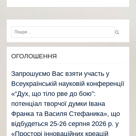
Пошук:
ОГОЛОШЕННЯ
Запрошуємо Вас взяти участь у
Всеукраїнській науковій конференції
«“Дух, що тіло рве до бою”:
потенціал творчої думки Івана
Франка та Василя Стефаника», що
відбудеться 25-26 серпня 2026 р. у
«Просторі інноваційних креацій