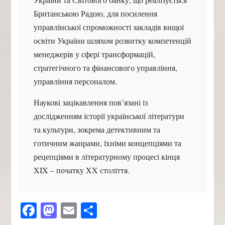
Британською Радою, для посилення
управлінської спроможності закладів вищої
освіти України шляхом розвитку компетенцій
менеджерів у сфері трансформацій,
стратегічного та фінансового управління,
управління персоналом.
Наукові зацікавлення пов’язані із
дослідженням історії української літератури
та культури, зокрема детективним та
готичним жанрами, їхніми концепціями та
рецепціями в літературному процесі кінця
XIX – початку XX століття.
Facebook
Mastodon
Email
Поділитися