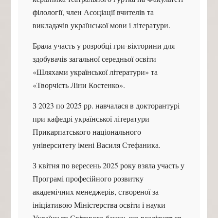
філології, член Асоціації вчителів та
викладачів української мови і літератури.
Брала участь у розробці гри-вікторини для
здобувачів загальної середньої освіти
«Шляхами української літератури» та
«Творчість Ліни Костенко».
З 2023 по 2025 рр. навчалася в докторантурі
при кафедрі української літератури
Прикарпатського національного
університету імені Василя Стефаника.
З квітня по вересень 2025 року взяла участь у
Програмі професійного розвитку
академічних менеджерів, створеної за
ініціативою Міністерства освіти і науки
України та Світового банку, що реалізується