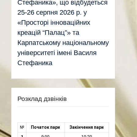
Стефаника», що відбудеться
25-26 серпня 2026 р. у
«Просторі інноваційних
креацій “Палац”» та
Карпатському національному
університеті імені Василя
Стефаника
Розклад дзвінків
№
Початок пари
Закінчення пари