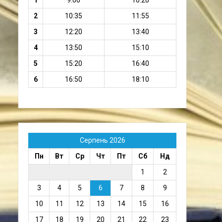
1
9:00
10:20
2
10:35
11:55
3
12:20
13:40
4
13:50
15:10
5
15:20
16:40
6
16:50
18:10
Серпень 2026
Пн
Вт
Ср
Чт
Пт
Сб
Нд
1
2
3
4
5
6
7
8
9
10
11
12
13
14
15
16
17
18
19
20
21
22
23