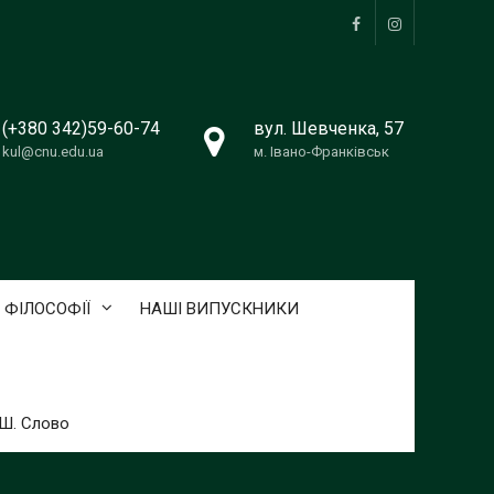
Facebook
Instagram
(+380 342)59-60-74
вул. Шевченка, 57
kul@cnu.edu.ua
м. Івано-Франківськ
 ФІЛОСОФІЇ
НАШІ ВИПУСКНИКИ
ТШ. Слово