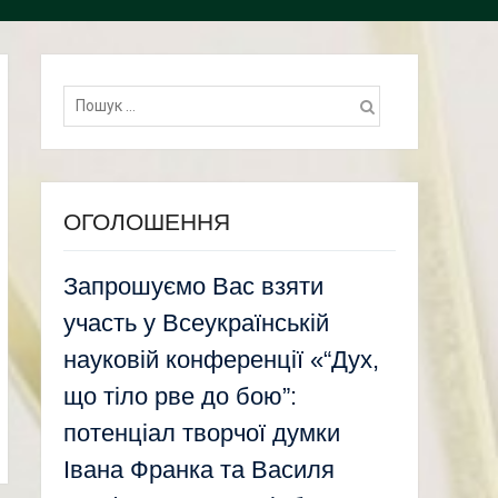
Пошук:
ОГОЛОШЕННЯ
Запрошуємо Вас взяти
участь у Всеукраїнській
науковій конференції «“Дух,
що тіло рве до бою”:
потенціал творчої думки
Івана Франка та Василя