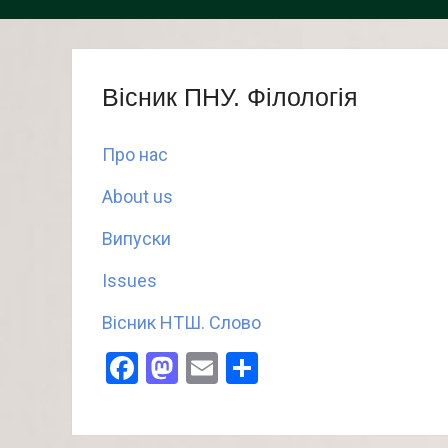
Вісник ПНУ. Філологія
Про нас
About us
Випуски
Issues
Вісник НТШ. Слово
Facebook
Mastodon
Email
Поділитися