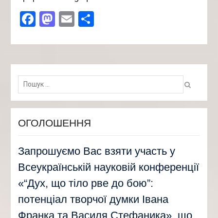
Facebook
Mastodon
Email
Поділитися
Пошук:
ОГОЛОШЕННЯ
Запрошуємо Вас взяти участь у
Всеукраїнській науковій конференції
«“Дух, що тіло рве до бою”:
потенціал творчої думки Івана
Франка та Василя Стефаника», що