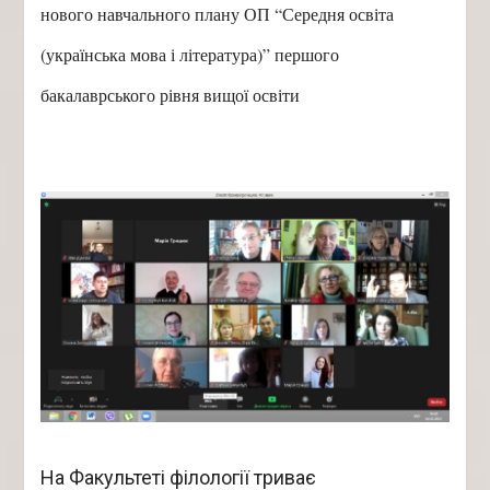
нового навчального плану ОП “Середня освіта
(українська мова і література)” першого
бакалаврського рівня вищої освіти
На Факультеті філології триває