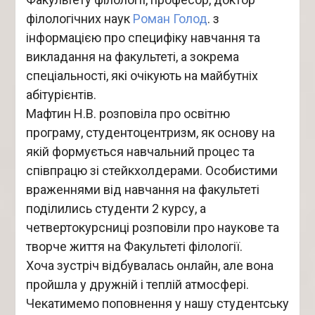
філологічних наук
Роман Голод
. з
інформацією про специфіку навчання та
викладання на факультеті, а зокрема
спеціальності, які очікують на майбутніх
абітурієнтів.
Мафтин Н.В. розповіла про освітню
програму, студентоцентризм, як основу на
якій формується навчальний процес та
співпрацю зі стейкхолдерами. Особистими
враженнями від навчання на факультеті
поділились студенти 2 курсу, а
четвертокурсниці розповіли про наукове та
творче життя на Факультеті філології.
Хоча зустріч відбувалась онлайн, але вона
пройшла у дружній і теплій атмосфері.
Чекатимемо поповнення у нашу студентську