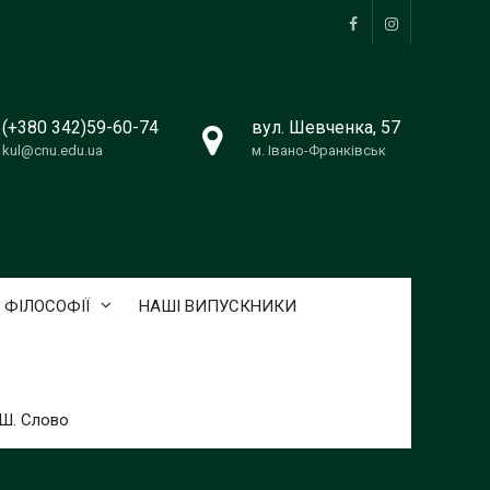
Facebook
Instagram
(+380 342)59-60-74
вул. Шевченка, 57
kul@cnu.edu.ua
м. Івано-Франківськ
 ФІЛОСОФІЇ
НАШІ ВИПУСКНИКИ
ТШ. Слово