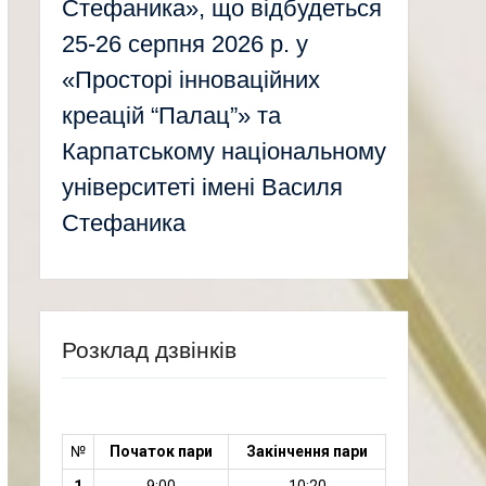
Стефаника», що відбудеться
25-26 серпня 2026 р. у
«Просторі інноваційних
креацій “Палац”» та
Карпатському національному
університеті імені Василя
Стефаника
Розклад дзвінків
№
Початок пари
Закінчення пари