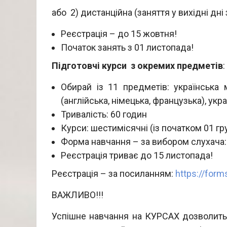
або 2) дистанційна (заняття у вихідні дні 
Реєстрація – до 15 жовтня!
Початок занять з 01 листопада!
Підготовчі курси з окремих предметів
:
Обирай із 11 предметів: українська м
(англійська, німецька, французька), украї
Тривалість: 60 годин
Курси: шестимісячні (із початком 01 гр
Форма навчання – за вибором слухача:
Реєстрація триває до 15 листопада!
Реєстрація – за посиланням:
https://for
ВАЖЛИВО!!!
Успішне навчання на КУРСАХ дозволить