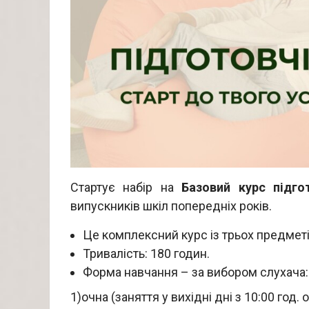
Стартує набір на
Базовий курс підг
випускників шкіл попередніх років.
Це комплексний курс із трьох предметів
Тривалість: 180 годин.
Форма навчання – за вибором слухача:
1)очна (заняття у вихідні дні з 10:00 год.