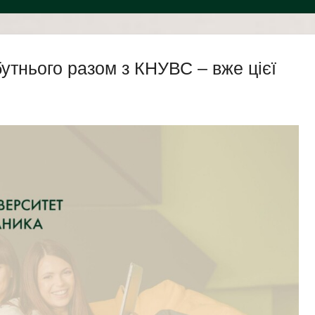
утнього разом з КНУВС – вже цієї