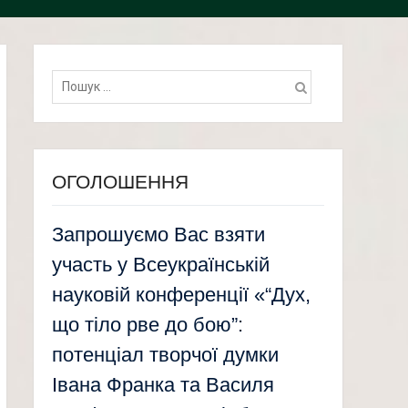
Пошук:
ОГОЛОШЕННЯ
Запрошуємо Вас взяти
участь у Всеукраїнській
науковій конференції «“Дух,
що тіло рве до бою”:
потенціал творчої думки
Івана Франка та Василя