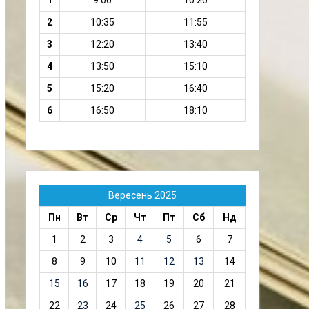
1
9:00
10:20
2
10:35
11:55
3
12:20
13:40
4
13:50
15:10
5
15:20
16:40
6
16:50
18:10
Вересень 2025
Пн
Вт
Ср
Чт
Пт
Сб
Нд
1
2
3
4
5
6
7
8
9
10
11
12
13
14
15
16
17
18
19
20
21
22
23
24
25
26
27
28