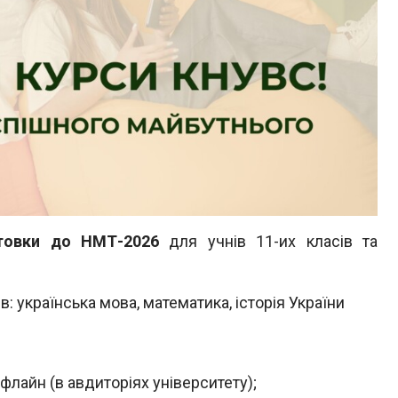
отовки до НМТ-2026
для учнів 11-их класів та
: українська мова, математика, історія України
 офлайн (в авдиторіях університету);