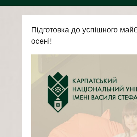
Підготовка до успішного майб
осені!