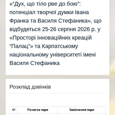
«“Дух, що тіло рве до бою”:
потенціал творчої думки Івана
Франка та Василя Стефаника», що
відбудеться 25-26 серпня 2026 р. у
«Просторі інноваційних креацій
“Палац”» та Карпатському
національному університеті імені
Василя Стефаника
Розклад дзвінків
№
Початок пари
Закінчення пари