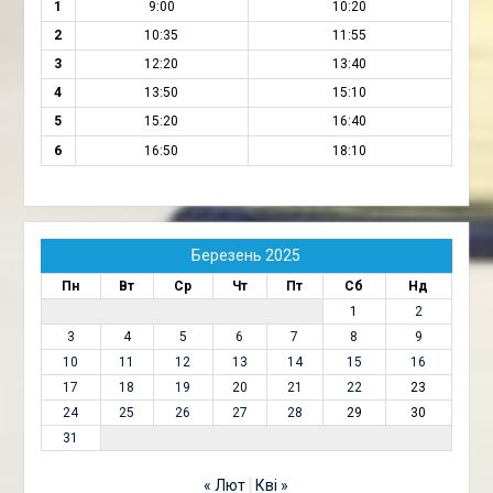
1
9:00
10:20
2
10:35
11:55
3
12:20
13:40
4
13:50
15:10
5
15:20
16:40
6
16:50
18:10
Березень 2025
Пн
Вт
Ср
Чт
Пт
Сб
Нд
1
2
3
4
5
6
7
8
9
10
11
12
13
14
15
16
17
18
19
20
21
22
23
24
25
26
27
28
29
30
31
« Лют
Кві »