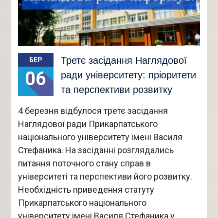
Третє засідання Наглядової
БЕР
06
ради університету: пріоритети
та перспективи розвитку
4 березня відбулося третє засідання
Наглядової ради Прикарпатського
національного університету імені Василя
Стефаника. На засіданні розглядались
питання поточного стану справ в
університеті та перспективи його розвитку.
Необхідність приведення статуту
Прикарпатського національного
університету імені Василя Стефаника у