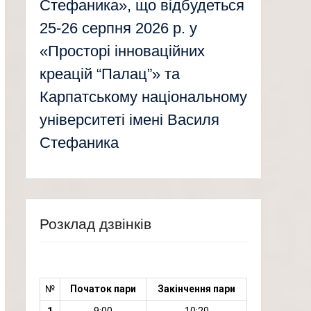
Стефаника», що відбудеться
25-26 серпня 2026 р. у
«Просторі інноваційних
креацій “Палац”» та
Карпатському національному
університеті імені Василя
Стефаника
Розклад дзвінків
№
Початок пари
Закінчення пари