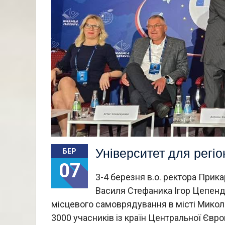
Університет для регіо
БЕР
07
3-4 березня в.о. ректора Прика
Василя Стефаника Ігор Цепенд
місцевого самоврядування в місті Микол
3000 учасників із країн Центральної Євро