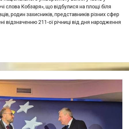
і слова Кобзаря», що відбулися на площі біля
ців, родин захисників, представників різних сфер
ені відзначенню 211-ої річниці від дня народження