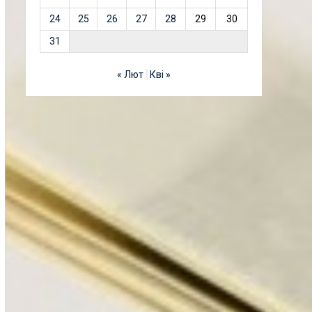
24
25
26
27
28
29
30
31
« Лют
Кві »