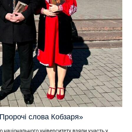
Пророчі слова Кобзаря»
 національного університету взяли участь у