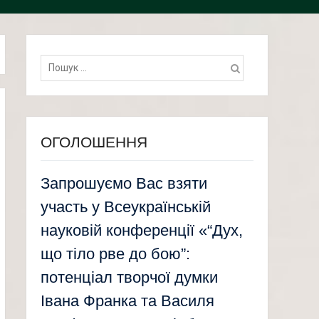
Пошук:
ОГОЛОШЕННЯ
Запрошуємо Вас взяти
участь у Всеукраїнській
науковій конференції «“Дух,
що тіло рве до бою”:
потенціал творчої думки
Івана Франка та Василя