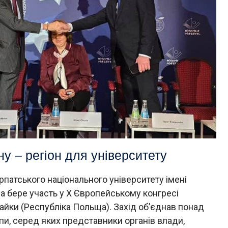
ну – регіон для університету
рпатського національного університету імені
а бере участь у Х Європейському конгресі
айки (Республіка Польща). Захід об’єднав понад
пи, серед яких представники органів влади,