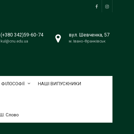
Facebook
Instagram
(+380 342)59-60-74
вул. Шевченка, 57
kul@cnu.edu.ua
м. Івано-Франківськ
 ФІЛОСОФІЇ
НАШІ ВИПУСКНИКИ
ТШ. Слово