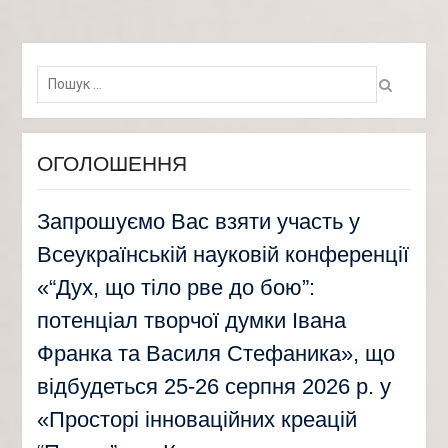
Пошук:
ОГОЛОШЕННЯ
Запрошуємо Вас взяти участь у
Всеукраїнській науковій конференції
«“Дух, що тіло рве до бою”:
потенціал творчої думки Івана
Франка та Василя Стефаника», що
відбудеться 25-26 серпня 2026 р. у
«Просторі інноваційних креацій