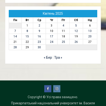
Квітень 2025
Пн
Вт
Ср
Чт
Пт
Сб
Нд
1
2
3
4
5
6
7
8
9
10
11
12
13
14
15
16
17
18
19
20
21
22
23
24
25
26
27
28
29
30
« Бер
Тра »
Facebook
Instagram
Copyright © Усі права захищено.
Прикарпатський національний університет ім. Василя