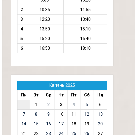
1
9:00
10:20
2
10:35
11:55
3
12:20
13:40
4
13:50
15:10
5
15:20
16:40
6
16:50
18:10
Квітень 2025
Пн
Вт
Ср
Чт
Пт
Сб
Нд
1
2
3
4
5
6
7
8
9
10
11
12
13
14
15
16
17
18
19
20
21
22
23
24
25
26
27