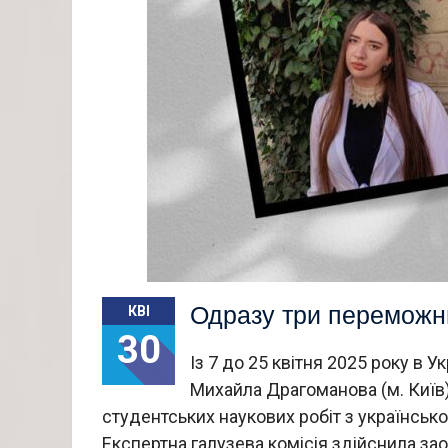
Одразу три переможниц
КВІ
30
Із 7 до 25 квітня 2025 року в 
Михайла Драгоманова (м. Київ)
студентських наукових робіт з українсько
Експертна галузева комісія здійснила з