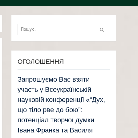
Пошук:
ОГОЛОШЕННЯ
Запрошуємо Вас взяти
участь у Всеукраїнській
науковій конференції «“Дух,
що тіло рве до бою”:
потенціал творчої думки
Івана Франка та Василя