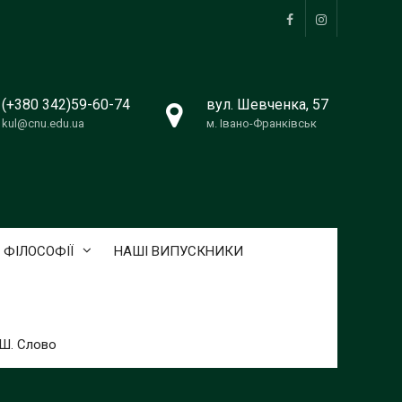
Facebook
Instagram
(+380 342)59-60-74
вул. Шевченка, 57
kul@cnu.edu.ua
м. Івано-Франківськ
 ФІЛОСОФІЇ
НАШІ ВИПУСКНИКИ
ТШ. Слово