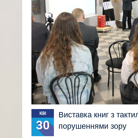
Виставка книг з такти
КВІ
30
порушеннями зору