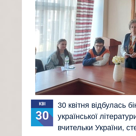
30 квітня відбулась 
КВІ
30
української літератур
вчительки України, с