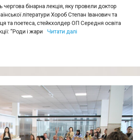
сь чергова бінарна лекція, яку провели доктор
аїнської літератури Хороб Степан Іванович та
ця та поетеса, стейкхолдер ОП Середня освіта
ції: “Роди і жари
Читати далі