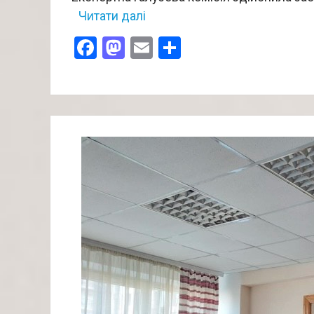
Читати далі
Facebook
Mastodon
Email
Поділитися