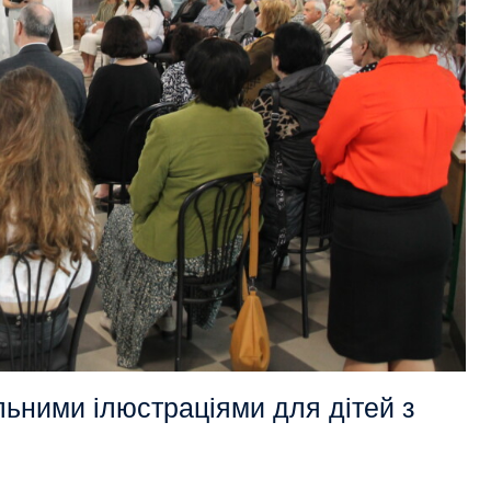
льними ілюстраціями для дітей з