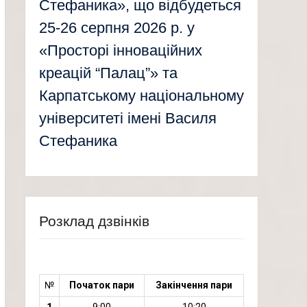
Стефаника», що відбудеться
25-26 серпня 2026 р. у
«Просторі інноваційних
креацій “Палац”» та
Карпатському національному
університеті імені Василя
Стефаника
Розклад дзвінків
№
Початок пари
Закінчення пари