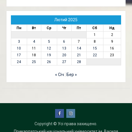
Лютий 2025
Пн
Вт
Ср
Чт
Пт
Сб
Нд
1
2
3
4
5
6
7
8
9
10
11
12
13
14
15
16
17
18
19
20
21
22
23
24
25
26
27
28
« Січ
Бер »
Facebook
Instagram
Copyright © Усі права захищено.
Прикарпатський національний університет ім. Василя