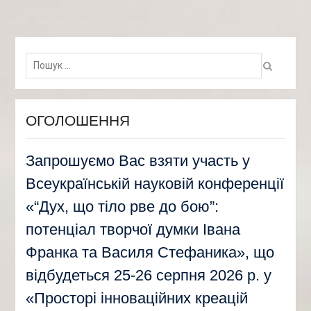
Пошук:
ОГОЛОШЕННЯ
Запрошуємо Вас взяти участь у
Всеукраїнській науковій конференції
«“Дух, що тіло рве до бою”:
потенціал творчої думки Івана
Франка та Василя Стефаника», що
відбудеться 25-26 серпня 2026 р. у
«Просторі інноваційних креацій