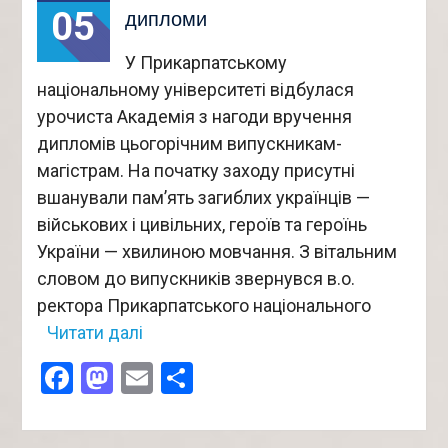
05
дипломи
У Прикарпатському
національному університеті відбулася
урочиста Академія з нагоди вручення
дипломів цьогорічним випускникам-
магістрам. На початку заходу присутні
вшанували пам’ять загиблих українців —
військових і цивільних, героїв та героїнь
України — хвилиною мовчання. З вітальним
словом до випускників звернувся в.о.
ректора Прикарпатського національного
Читати далі
Facebook
Mastodon
Email
Поділитися