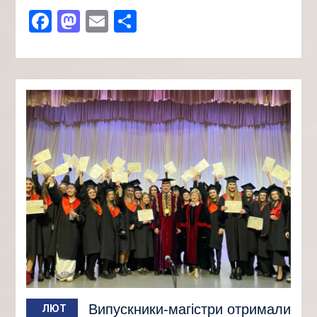
Facebook
Mastodon
Email
Поділитися
Випускники-магістри отримали
ЛЮТ