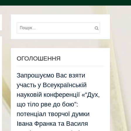
Пошук:
ОГОЛОШЕННЯ
Запрошуємо Вас взяти
участь у Всеукраїнській
науковій конференції «“Дух,
що тіло рве до бою”:
потенціал творчої думки
Івана Франка та Василя