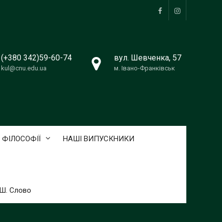
Facebook
Instagram
(+380 342)59-60-74
вул. Шевченка, 57
kul@cnu.edu.ua
м. Івано-Франківськ
 ФІЛОСОФІЇ
НАШІ ВИПУСКНИКИ
ТШ. Слово