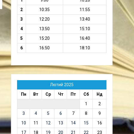
1
9:00
10:20
2
10:35
11:55
3
12:20
13:40
4
13:50
15:10
5
15:20
16:40
6
16:50
18:10
Лютий 2025
Пн
Вт
Ср
Чт
Пт
Сб
Нд
1
2
3
4
5
6
7
8
9
10
11
12
13
14
15
16
17
18
19
20
21
22
23