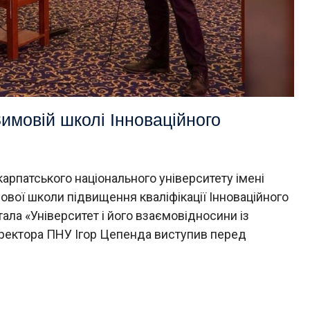
имовій школі Інноваційного
карпатського національного університету імені
вої школи підвищення кваліфікації Інноваційного
ала «Університет і його взаємовідносини із
 ректора ПНУ Ігор Цепенда виступив перед