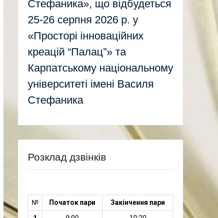
Стефаника», що відбудеться
25-26 серпня 2026 р. у
«Просторі інноваційних
креацій “Палац”» та
Карпатському національному
університеті імені Василя
Стефаника
Розклад дзвінків
№
Початок пари
Закінчення пари