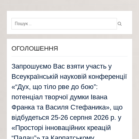
Пошук:
ОГОЛОШЕННЯ
Запрошуємо Вас взяти участь у
Всеукраїнській науковій конференції
«“Дух, що тіло рве до бою”:
потенціал творчої думки Івана
Франка та Василя Стефаника», що
відбудеться 25-26 серпня 2026 р. у
«Просторі інноваційних креацій
“Палац”» та Карпатському