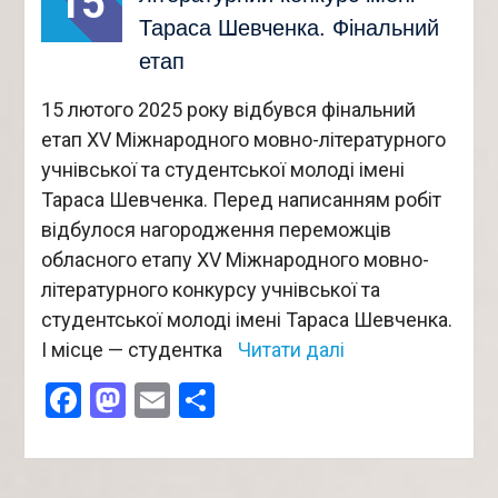
15
Тараса Шевченка. Фінальний
етап
15 лютого 2025 року відбувся фінальний
етап XV Міжнародного мовно-літературного
учнівської та студентської молоді імені
Тараса Шевченка. Перед написанням робіт
відбулося нагородження переможців
обласного етапу XV Міжнародного мовно-
літературного конкурсу учнівської та
студентської молоді імені Тараса Шевченка.
I місце — студентка
Читати далі
Facebook
Mastodon
Email
Поділитися