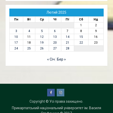
Лютий 2025
Пн
Вт
Ср
Чт
Пт
Сб
Нд
1
2
3
4
5
6
7
8
9
10
11
12
13
14
15
16
17
18
19
20
21
22
23
24
25
26
27
28
« Січ
Бер »
Facebook
Instagram
Copyright © Усі права захищено.
Прикарпатський національний університет ім. Василя