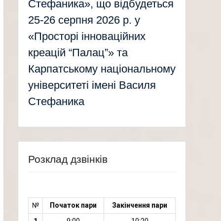
Стефаника», що відбудеться
25-26 серпня 2026 р. у
«Просторі інноваційних
креацій “Палац”» та
Карпатському національному
університеті імені Василя
Стефаника
Розклад дзвінків
№
Початок пари
Закінчення пари