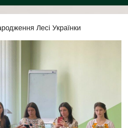
ародження Лесі Українки