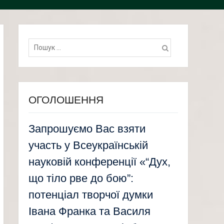
Пошук:
ОГОЛОШЕННЯ
Запрошуємо Вас взяти
участь у Всеукраїнській
науковій конференції «“Дух,
що тіло рве до бою”:
потенціал творчої думки
Івана Франка та Василя