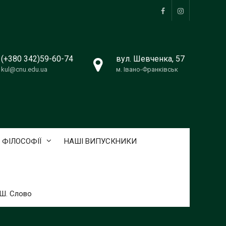
Facebook
Instagram
(+380 342)59-60-74
вул. Шевченка, 57
kul@cnu.edu.ua
м. Івано-Франківськ
 ФІЛОСОФІЇ
НАШІ ВИПУСКНИКИ
ТШ. Слово