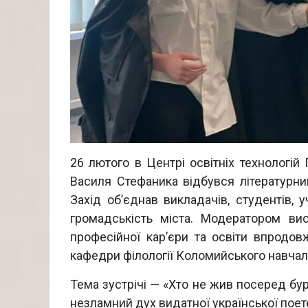
26 лютого в Центрі освітніх технологій 
Василя Стефаника відбувся літературни
Захід об’єднав викладачів, студентів, у
громадськість міста. Модератором ви
професійної кар’єри та освіти впродов
кафедри філології Коломийського навчал
Тема зустрічі — «Хто не жив посеред бур
незламний дух видатної української поет