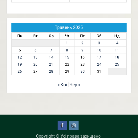
Травень 2025
Пн
Вт
Ср
Чт
Пт
Сб
Нд
1
2
3
4
5
6
7
8
9
10
11
12
13
14
15
16
17
18
19
20
21
22
23
24
25
26
27
28
29
30
31
« Кві
Чер »
Facebook
Instagram
Copyright © Усі права захищено.