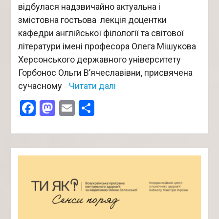
відбулася надзвичайно актуальна і
змістовна гостьова лекція доцентки
кафедри англійської філології та світової
літератури імені професора Олега Мішукова
Херсонського державного університету
Горбонос Ольги В’ячеславівни, присвячена
сучасному
Читати далі
Facebook
Mastodon
Email
Поділитися