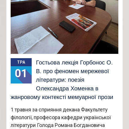
Гостьова лекція Горбонос О.
ТРА
01
В. про феномен мережевої
літератури: поезія
Олександра Хоменка в
жанровому контексті мемуарної прози
1 травня за сприяння декана Факультету
філології, професора кафедри української
літератури Голода Романа Богдановича