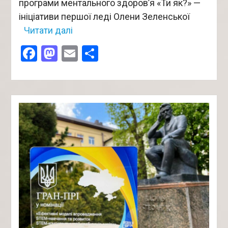
програми ментального здоров’я «Ти як?» —
ініціативи першої леді Олени Зеленської
Читати далі
Facebook
Mastodon
Email
Поділитися