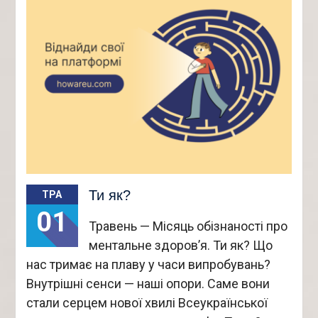
Ти як?
ТРА
01
Травень — Місяць обізнаності про
ментальне здоров’я. Ти як? Що
нас тримає на плаву у часи випробувань?
Внутрішні сенси — наші опори. Саме вони
стали серцем нової хвилі Всеукраїнської