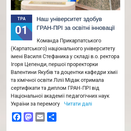
Наш університет здобув
ТРА
01
ГРАН-ПРІ за освітні інновації
Команда Прикарпатського
(Карпатського) національного університету
імені Василя Стефаника у складі в.о. ректора
Ігоря Цепенди, першої проректорки
Валентини Якубів та доцентки кафедри хімії
та хімічної освіти Лілії Мідак отримала
сертифікати та диплом ГРАН-ПРІ від
Національної академії педагогічних наук
України за перемогу
Читати далі
Facebook
Mastodon
Email
Поділитися