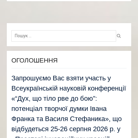
Пошук:
ОГОЛОШЕННЯ
Запрошуємо Вас взяти участь у
Всеукраїнській науковій конференції
«“Дух, що тіло рве до бою”:
потенціал творчої думки Івана
Франка та Василя Стефаника», що
відбудеться 25-26 серпня 2026 р. у