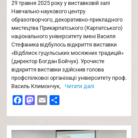
29 травня 2025 року у виставковій залі
Навчально-наукового центру
образотворчого, декоративно-прикладного
мистецтва Прикарпатського (Карпатського)
національного університету імені Василя
Стефаника відбулось відкриття виставки
«Відблиск гуцульських мосяжних традицій»
(директор Богдан Бойчук). Урочисте
відкриття виставки здійснив голова
профспілкової організації університету проф.
Василь Климончук,
Читати далі
Facebook
Mastodon
Email
Поділитися