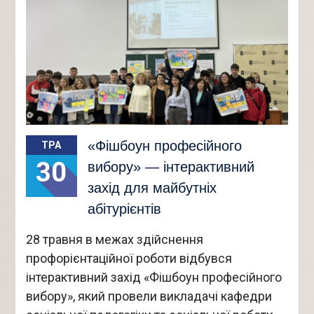
«Фішбоун професійного
ТРА
30
вибору» — інтерактивний
захід для майбутніх
абітурієнтів
28 травня в межах здійснення
профорієнтаційної роботи відбувся
інтерактивний захід «Фішбоун професійного
вибору», який провели викладачі кафедри