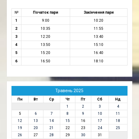
№
Початок пари
Закінчення пари
1
9:00
10:20
2
10:35
11:55
3
12:20
13:40
4
13:50
15:10
5
15:20
16:40
6
16:50
18:10
Травень 2025
Пн
Вт
Ср
Чт
Пт
Сб
Нд
1
2
3
4
5
6
7
8
9
10
11
12
13
14
15
16
17
18
19
20
21
22
23
24
25
26
27
28
29
30
31