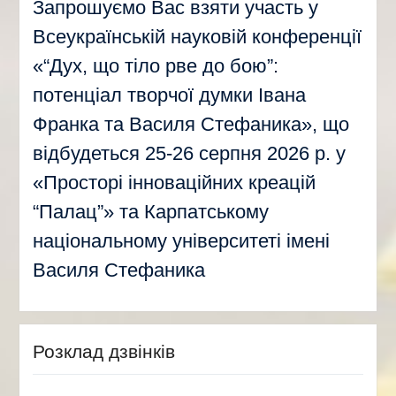
Запрошуємо Вас взяти участь у
Всеукраїнській науковій конференції
«“Дух, що тіло рве до бою”:
потенціал творчої думки Івана
Франка та Василя Стефаника», що
відбудеться 25-26 серпня 2026 р. у
«Просторі інноваційних креацій
“Палац”» та Карпатському
національному університеті імені
Василя Стефаника
Розклад дзвінків