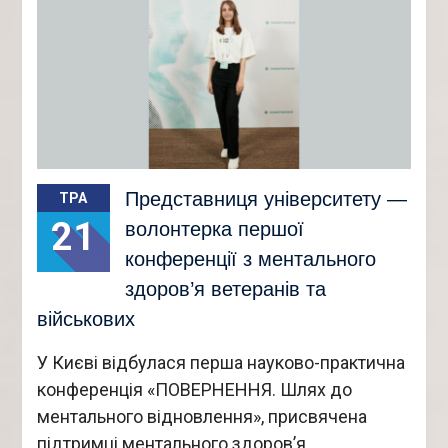
Представниця університету —
ТРА
21
волонтерка першої
конференції з ментального
здоров’я ветеранів та
військових
У Києві відбулася перша науково-практична
конференція «ПОВЕРНЕННЯ. Шлях до
ментального відновлення», присвячена
підтримці ментального здоров’я