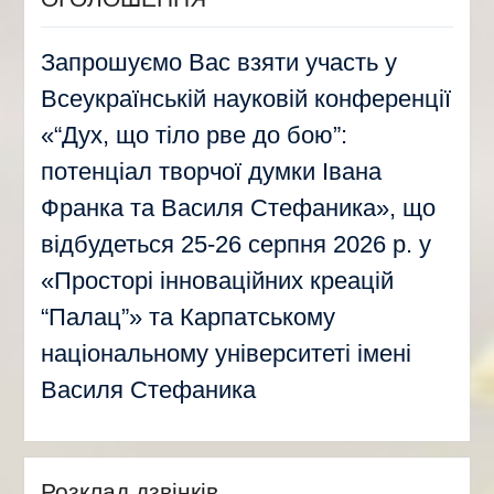
Запрошуємо Вас взяти участь у
Всеукраїнській науковій конференції
«“Дух, що тіло рве до бою”:
потенціал творчої думки Івана
Франка та Василя Стефаника», що
відбудеться 25-26 серпня 2026 р. у
«Просторі інноваційних креацій
“Палац”» та Карпатському
національному університеті імені
Василя Стефаника
Розклад дзвінків