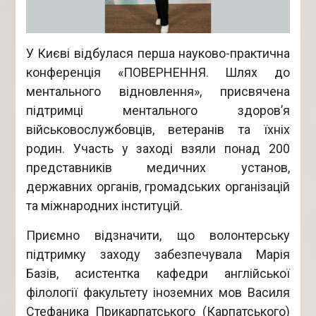
У Києві відбулася перша науково-практична
конференція «ПОВЕРНЕННЯ. Шлях до
ментального відновлення», присвячена
підтримці ментального здоров’я
військовослужбовців, ветеранів та їхніх
родин. Участь у заході взяли понад 200
представників медичних установ,
державних органів, громадських організацій
та міжнародних інституцій.
Приємно відзначити, що волонтерську
підтримку заходу забезпечувала Марія
Базів, асистентка кафедри англійської
філології факультету іноземних мов Василя
Стефаника Прикарпатського (Карпатського)