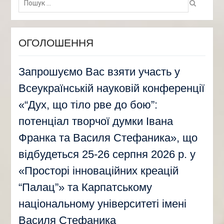
ОГОЛОШЕННЯ
Запрошуємо Вас взяти участь у
Всеукраїнській науковій конференції
«“Дух, що тіло рве до бою”:
потенціал творчої думки Івана
Франка та Василя Стефаника», що
відбудеться 25-26 серпня 2026 р. у
«Просторі інноваційних креацій
“Палац”» та Карпатському
національному університеті імені
Василя Стефаника