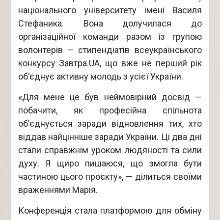
національного університету імені Василя
Стефаника. Вона долучилася до
організаційної команди разом із групою
волонтерів – стипендіатів всеукраїнського
конкурсу Завтра.UA, що вже не перший рік
об’єднує активну молодь з усієї України.
«Для мене це був неймовірний досвід —
побачити, як професійна спільнота
об’єднується заради відновлення тих, хто
віддав найцінніше заради України. Ці два дні
стали справжнім уроком людяності та сили
духу. Я щиро пишаюся, що змогла бути
частиною цього проєкту», — ділиться своїми
враженнями Марія.
Конференція стала платформою для обміну