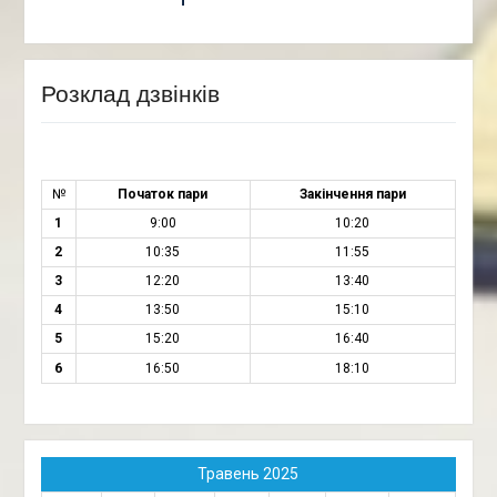
Розклад дзвінків
№
Початок пари
Закінчення пари
1
9:00
10:20
2
10:35
11:55
3
12:20
13:40
4
13:50
15:10
5
15:20
16:40
6
16:50
18:10
Травень 2025