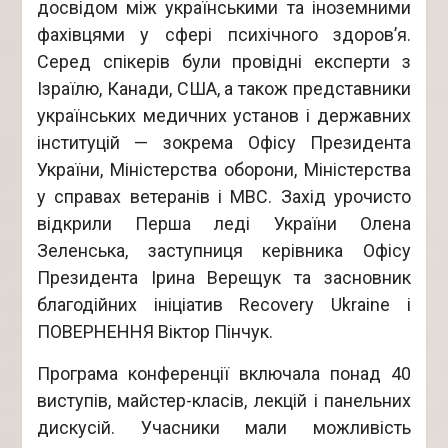
досвідом між українськими та іноземними
фахівцями у сфері психічного здоров’я.
Серед спікерів були провідні експерти з
Ізраїлю, Канади, США, а також представники
українських медичних установ і державних
інституцій — зокрема Офісу Президента
України, Міністерства оборони, Міністерства
у справах ветеранів і МВС. Захід урочисто
відкрили Перша леді України Олена
Зеленська, заступниця керівника Офісу
Президента Ірина Верещук та засновник
благодійних ініціатив Recovery Ukraine і
ПОВЕРНЕННЯ Віктор Пінчук.
Програма конференції включала понад 40
виступів, майстер-класів, лекцій і панельних
дискусій. Учасники мали можливість