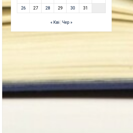
26
27
28
29
30
31
« Кві
Чер »