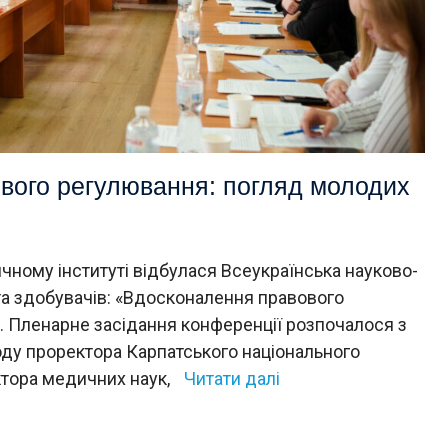
вого регулювання: погляд молодих
ному інституті відбулася Всеукраїнська науково-
а здобувачів: «Вдосконалення правового
. Пленарне засідання конференції розпочалося з
ходу проректора Карпатського національного
ктора медичних наук,
Читати далі