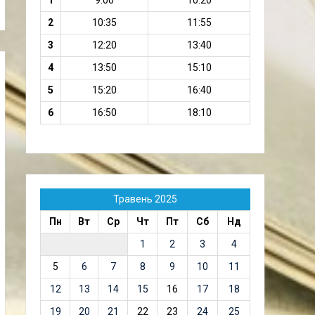
1
9:00
10:20
2
10:35
11:55
3
12:20
13:40
4
13:50
15:10
5
15:20
16:40
6
16:50
18:10
Травень 2025
Пн
Вт
Ср
Чт
Пт
Сб
Нд
1
2
3
4
5
6
7
8
9
10
11
12
13
14
15
16
17
18
19
20
21
22
23
24
25