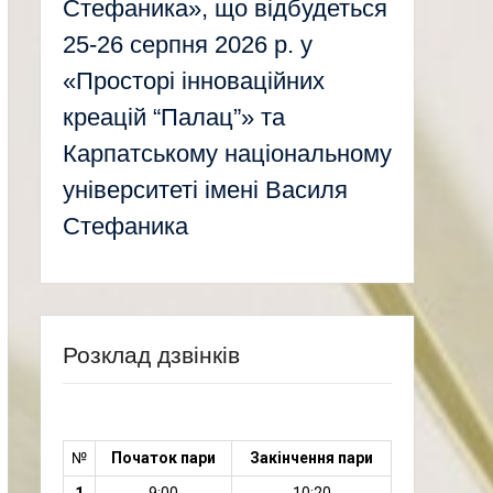
Стефаника», що відбудеться
25-26 серпня 2026 р. у
«Просторі інноваційних
креацій “Палац”» та
Карпатському національному
університеті імені Василя
Стефаника
Розклад дзвінків
№
Початок пари
Закінчення пари