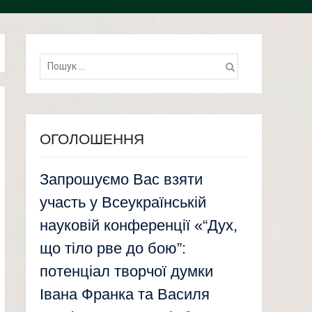
Пошук:
ОГОЛОШЕННЯ
Запрошуємо Вас взяти
участь у Всеукраїнській
науковій конференції «“Дух,
що тіло рве до бою”:
потенціал творчої думки
Івана Франка та Василя