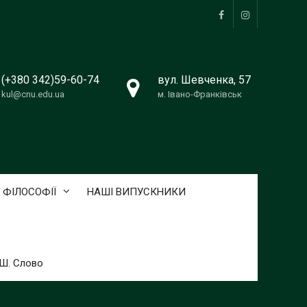
Facebook
Instagram
(+380 342)59-60-74
вул. Шевченка, 57
kul@cnu.edu.ua
м. Івано-Франківськ
 ФІЛОСОФІЇ
НАШІ ВИПУСКНИКИ
ТШ. Слово